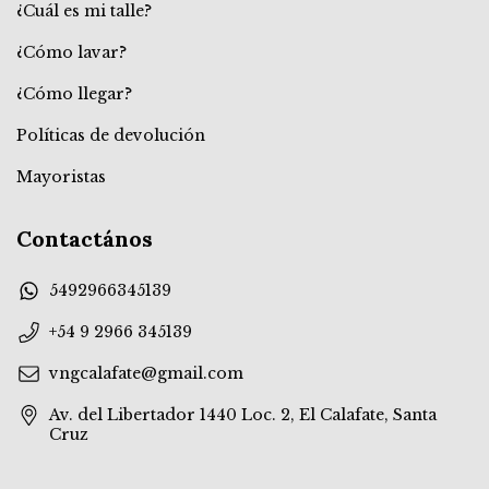
¿Cuál es mi talle?
¿Cómo lavar?
¿Cómo llegar?
Políticas de devolución
Mayoristas
Contactános
5492966345139
+54 9 2966 345139
vngcalafate@gmail.com
Av. del Libertador 1440 Loc. 2, El Calafate, Santa
Cruz