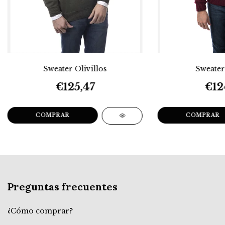
Sweater Olivillos
Sweater
€125,47
€12
COMPRAR
COMPRAR
Preguntas frecuentes
¿Cómo comprar?