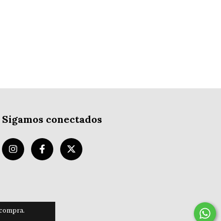
Sigamos conectados
 compra.