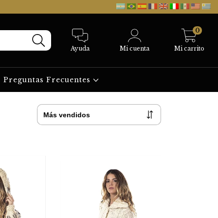
0
Ayuda
Mi cuenta
Mi carrito
Preguntas Frecuentes