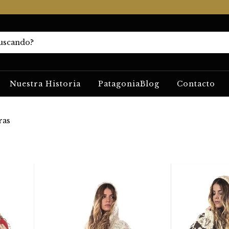
Nuestra Historia
PatagoniaBlog
Contacto
ras