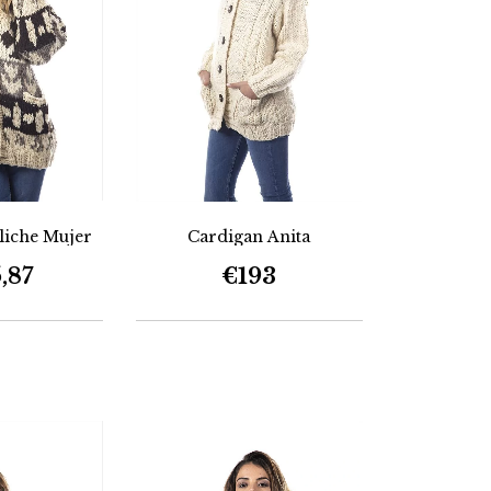
liche Mujer
Cardigan Anita
,87
€193