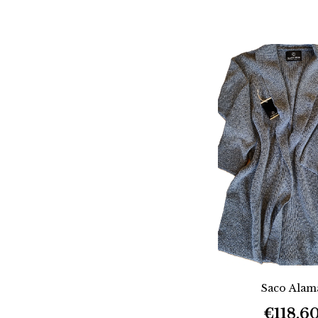
Saco Alam
€118,6