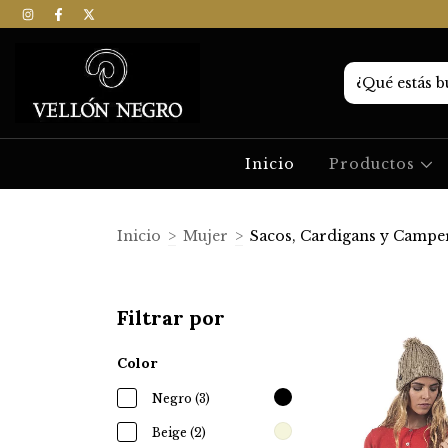
Inicio
Productos
Inicio
>
Mujer
>
Sacos, Cardigans y Campe
Filtrar por
Color
Negro (3)
Beige (2)