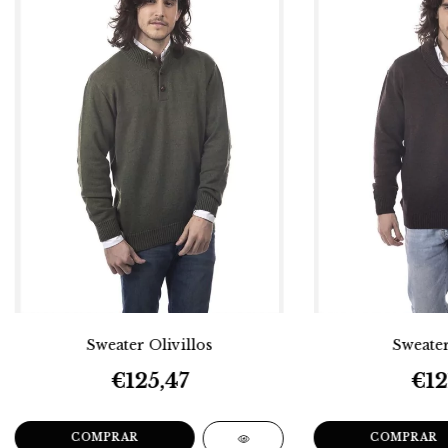
Sweater Olivillos
Sweater
€125,47
€12
COMPRAR
COMPRAR