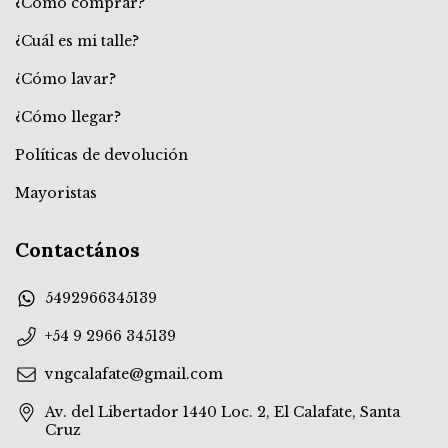
¿Cómo comprar?
¿Cuál es mi talle?
¿Cómo lavar?
¿Cómo llegar?
Políticas de devolución
Mayoristas
Contactános
5492966345139
+54 9 2966 345139
vngcalafate@gmail.com
Av. del Libertador 1440 Loc. 2, El Calafate, Santa
Cruz