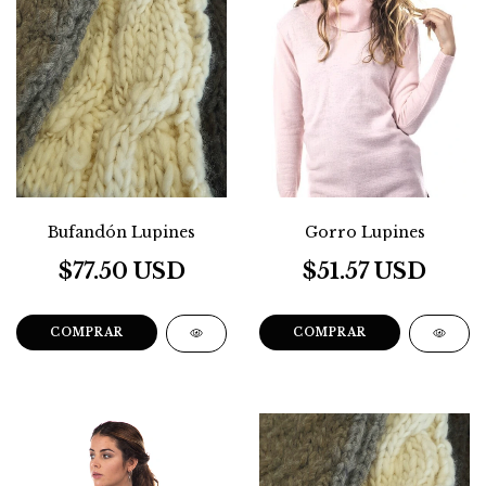
Gorro Lupines
Bufandón Lupines
$51.57 USD
$77.50 USD
COMPRAR
COMPRAR