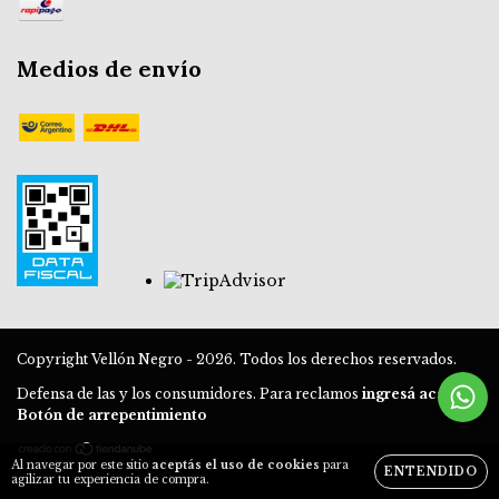
Medios de envío
Copyright Vellón Negro - 2026. Todos los derechos reservados.
Defensa de las y los consumidores. Para reclamos
ingresá acá.
/
Botón de arrepentimiento
Al navegar por este sitio
aceptás el uso de cookies
para
ENTENDIDO
agilizar tu experiencia de compra.