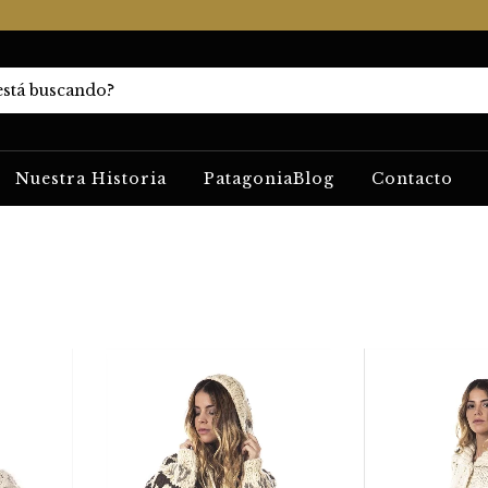
Nuestra Historia
PatagoniaBlog
Contacto