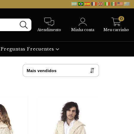
0
Atendimento
Minha conta
Meu carrinho
Preguntas Frecuentes