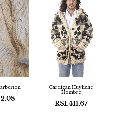
arberton
Cardigan Huyliche
Hombre
32,08
R$1.411,67