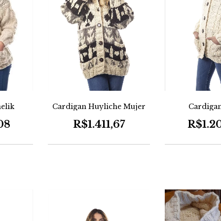
elik
Cardigan Huyliche Mujer
Cardigan
08
R$1.411,67
R$1.2