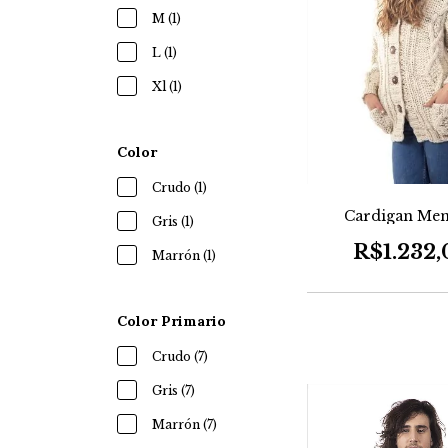
M (1)
L (1)
Xl (1)
Color
Crudo (1)
Cardigan Men
Gris (1)
R$1.232,
Marrón (1)
Color Primario
Crudo (7)
Gris (7)
Marrón (7)