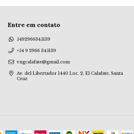
Entre em contato
5492966345139
+54 9 2966 345139
vngcalafate@gmail.com
Av. del Libertador 1440 Loc. 2, El Calafate, Santa
Cruz