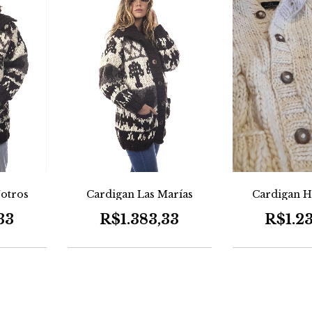
Cardigan H
otros
Cardigan Las Marías
R$1.2
33
R$1.383,33