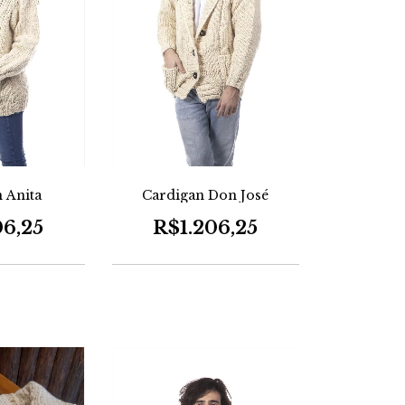
 Anita
Cardigan Don José
06,25
R$1.206,25