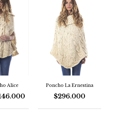
ho Alice
Poncho La Ernestina
146.000
$296.000