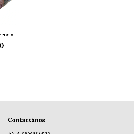
rencia
00
Contactános