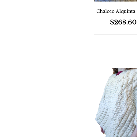
Chaleco Alquinta 
$268.6