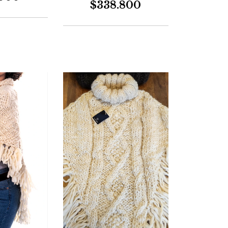
$338.800