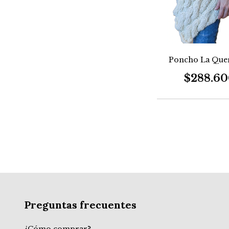
Poncho La Que
$288.6
Preguntas frecuentes