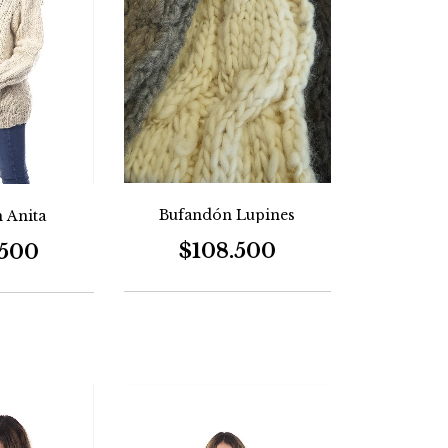
Bufandón Lupines
 Anita
$108.500
.500