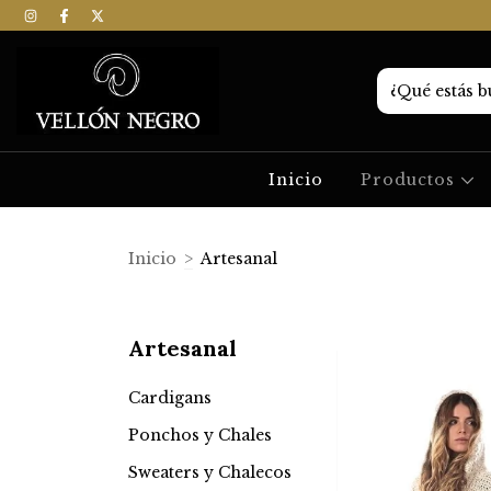
Inicio
Productos
Inicio
>
Artesanal
Artesanal
Cardigans
Ponchos y Chales
Sweaters y Chalecos