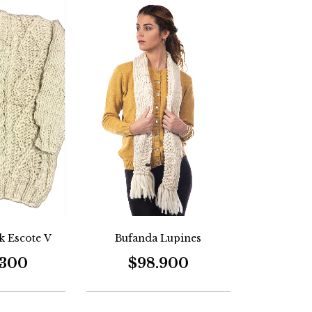
Bufanda Lupines
ik Escote V
$98.900
.300