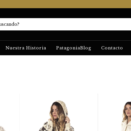
Nuestra Historia
PatagoniaBlog
Contacto