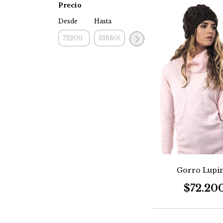
Precio
Desde
Hasta
Gorro Lupi
$72.20